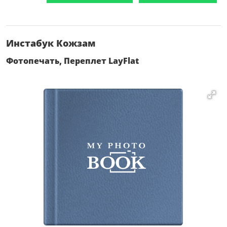
Инстабук Кожзам
Фотопечать, Переплет LayFlat