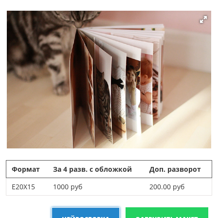
Формат
За 4 разв. с обложкой
Доп. разворот
E20Х15
1000 руб
200.00 руб