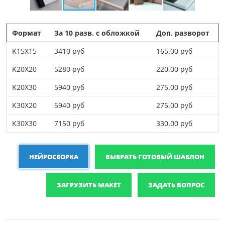
Формат
За 10 разв. с обложкой
Доп. разворот
K15X15
3410 руб
165.00 руб
K20X20
5280 руб
220.00 руб
K20X30
5940 руб
275.00 руб
K30X20
5940 руб
275.00 руб
K30X30
7150 руб
330.00 руб
НЕЙРОСБОРКА
ВЫБРАТЬ ГОТОВЫЙ ШАБЛОН
ЗАГРУЗИТЬ МАКЕТ
ЗАДАТЬ ВОПРОС