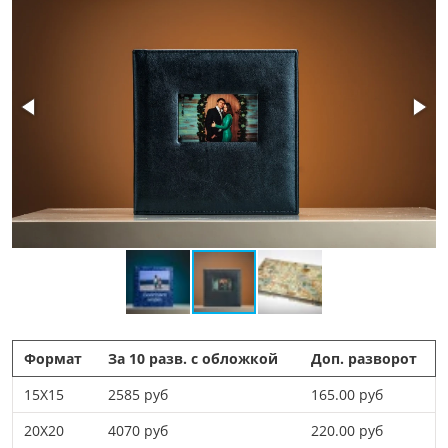
Формат
За 10 разв. с обложкой
Доп. разворот
15X15
2585 руб
165.00 руб
20X20
4070 руб
220.00 руб